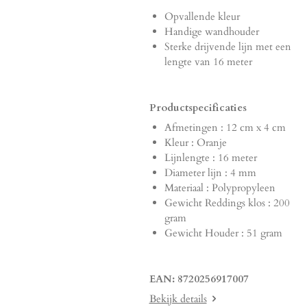
Opvallende kleur
Handige wandhouder
Sterke drijvende lijn met een
lengte van 16 meter
Productspecificaties
Afmetingen : 12 cm x 4 cm
Kleur : Oranje
Lijnlengte : 16 meter
Diameter lijn : 4 mm
Materiaal : Polypropyleen
Gewicht Reddings klos : 200
gram
Gewicht Houder : 51 gram
EAN: 8720256917007
Bekijk details