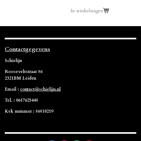
In winkelwagen
Contactgegevens
Schielijn
Rooseveltstraat 86
2321BM Leiden
Email :
contact@schielijn.nl
Tel. : 0617625448
Kvk nummer : 86810219