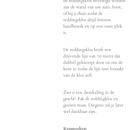
de reddingsklos bevestigd worden
aan de wand van uw auto, boot,
of bij u thuis zodat de
reddingsklos altijd binnen
handbereik en op een vaste plek
is.
De reddingsklos heeft een
drijvende lijn van 16 meter dat
dubbel geknoopt door en om de
kern is; zodat de lijn niet losraakt
van de klos zelf.
Ziet u een dronkeling in de
gracht? Pak de reddingklos en
gooien maar. Diegene zal je later
wel dankbaar zijn.
Kenmerken