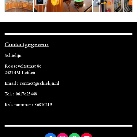
Contactgegevens
Schielijn
Rooseveltstraat 86
2321BM Leiden
Email :
contact@schielijn.nl
Tel. : 0617625448
Kvk nummer : 86810219