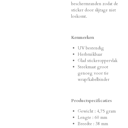
beschermranden zodat de
sticker door slijtage niet
loskomt.
Kenmerken
UV bestendig
Herbruikbaar
Glad stickeroppervlak
Steekmaat groot
genoeg voor tie
wrap/kabelbinder
Productspecificaties
Gewicht : 4,75 gram
Lengte : 60 mm
Breedte : 38 mm