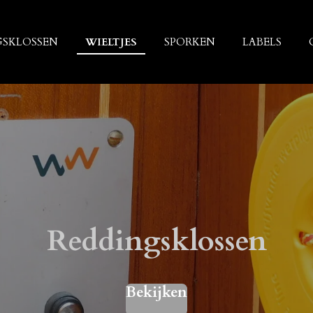
GSKLOSSEN
WIELTJES
SPORKEN
LABELS
Reddingsklossen
Bekijken