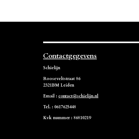
Contactgegevens
Schielijn
Rooseveltstraat 86
2321BM Leiden
Email :
contact@schielijn.nl
Tel. : 0617625448
Kvk nummer : 86810219